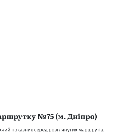
маршрутку №75 (м. Дніпро)
ижчий показник серед розглянутих маршрутів.