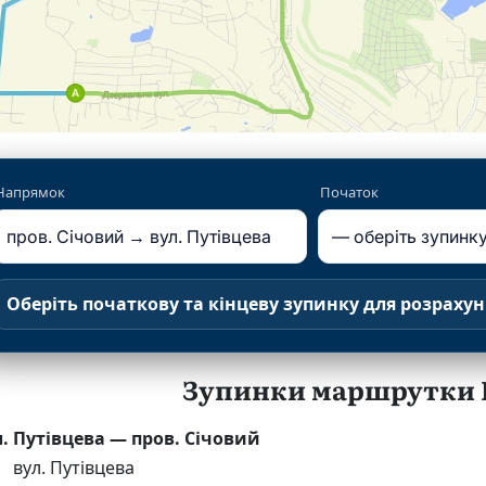
Напрямок
Початок
Оберіть початкову та кінцеву зупинку для розрахун
Зупинки маршрутки №
л. Путівцева — пров. Січовий
вул. Путівцева