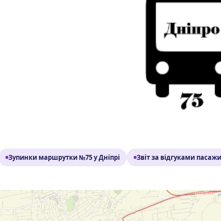
Зупинки маршрутки №75 у Дніпрі
Звіт за відгуками пасажи