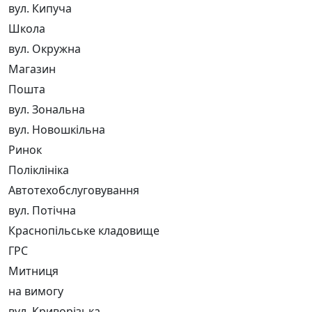
вул. Кипуча
Школа
вул. Окружна
Магазин
Пошта
вул. Зональна
вул. Новошкільна
Ринок
Поліклініка
Автотехобслуговування
вул. Потічна
Краснопільське кладовище
ГРС
Митниця
на вимогу
вул. Криворізька