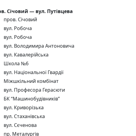
ов. Січовий — вул. Путівцева
пров. Січовий
вул. Робоча
вул. Робоча
вул. Володимира Антоновича
вул. Кавалерійська
Школа №6
вул. Національної Гвардії
Міжшкільний комбінат
вул. Професора Герасюти
БК “Машинобудівників”
вул. Криворізька
вул. Стаханівська
вул. Сєченова
пр. Металургів