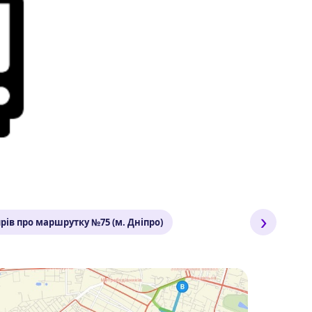
›
рів про маршрутку №75 (м. Дніпро)