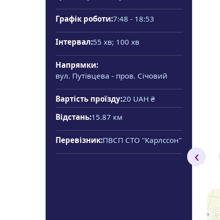
Графік роботи:
7:48 - 18:53
Інтервал:
55 хв; 100 хв
Напрямки:
вул. Путівцева - пров. Січовий
Вартість проїзду:
20 UAH ₴
Відстань:
15.87 км
Перевізник:
ПВСП СТО "Карлссон"
‹