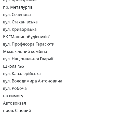
пр. Металургів
вул. Сєченова
вул. Стаханівська
вул. Криворізька
БК “Машинобудівників”
вул. Професора Герасюти
Міжшкільний комбінат
вул. Національної Гвардії
Школа №6
вул. Кавалерійська
вул. Володимира Антоновича
вул. Робоча
на вимогу
Автовокзал
пров. Січовий