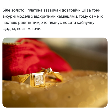
Біле золото і платина зазвичай довговічніші за тонкі
ажурні моделі з відкритими камінцями, тому саме їх
частіше радять тим, хто планує носити каблучку
щодня, не знімаючи.