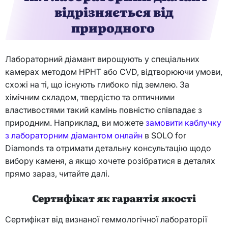
відрізняється від
природного
Лабораторний діамант вирощують у спеціальних
камерах методом HPHT або CVD, відтворюючи умови,
схожі на ті, що існують глибоко під землею. За
хімічним складом, твердістю та оптичними
властивостями такий камінь повністю співпадає з
природним. Наприклад, ви можете
замовити каблучку
з лабораторним діамантом онлайн
в SOLO for
Diamonds та отримати детальну консультацію щодо
вибору каменя, а якщо хочете розібратися в деталях
прямо зараз, читайте далі.
Сертифікат як гарантія якості
Сертифікат від визнаної геммологічної лабораторії