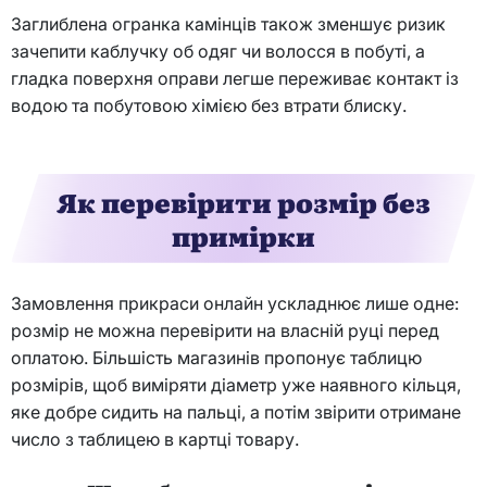
Заглиблена огранка камінців також зменшує ризик
зачепити каблучку об одяг чи волосся в побуті, а
гладка поверхня оправи легше переживає контакт із
водою та побутовою хімією без втрати блиску.
Як перевірити розмір без
примірки
Замовлення прикраси онлайн ускладнює лише одне:
розмір не можна перевірити на власній руці перед
оплатою. Більшість магазинів пропонує таблицю
розмірів, щоб виміряти діаметр уже наявного кільця,
яке добре сидить на пальці, а потім звірити отримане
число з таблицею в картці товару.