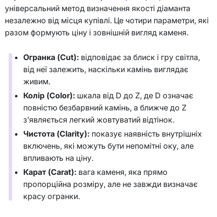
універсальний метод визначення якості діаманта
незалежно від місця купівлі. Це чотири параметри, які
разом формують ціну і зовнішній вигляд каменя.
Огранка (Cut):
відповідає за блиск і гру світла,
від неї залежить, наскільки камінь виглядає
живим.
Колір (Color):
шкала від D до Z, де D означає
повністю безбарвний камінь, а ближче до Z
з’являється легкий жовтуватий відтінок.
Чистота (Clarity):
показує наявність внутрішніх
включень, які можуть бути непомітні оку, але
впливають на ціну.
Карат (Carat):
вага каменя, яка прямо
пропорційна розміру, але не завжди визначає
красу огранки.