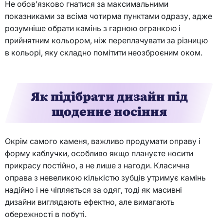
Не обов’язково гнатися за максимальними
показниками за всіма чотирма пунктами одразу, адже
розумніше обрати камінь з гарною огранкою і
прийнятним кольором, ніж переплачувати за різницю
в кольорі, яку складно помітити неозброєним оком.
Як підібрати дизайн під
щоденне носіння
Окрім самого каменя, важливо продумати оправу і
форму каблучки, особливо якщо плануєте носити
прикрасу постійно, а не лише з нагоди. Класична
оправа з невеликою кількістю зубців утримує камінь
надійно і не чіпляється за одяг, тоді як масивні
дизайни виглядають ефектно, але вимагають
обережності в побуті.