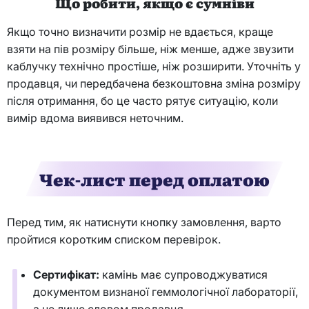
Що робити, якщо є сумніви
Якщо точно визначити розмір не вдається, краще
взяти на пів розміру більше, ніж менше, адже звузити
каблучку технічно простіше, ніж розширити. Уточніть у
продавця, чи передбачена безкоштовна зміна розміру
після отримання, бо це часто рятує ситуацію, коли
вимір вдома виявився неточним.
Чек-лист перед оплатою
Перед тим, як натиснути кнопку замовлення, варто
пройтися коротким списком перевірок.
Сертифікат:
камінь має супроводжуватися
документом визнаної геммологічної лабораторії,
а не лише словом продавця.