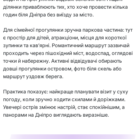
ділянки приваблюють тих, хто хоче провести кілька
годин біля Дніпра без виїзду за місто.
Для сімейної прогулянки зручна паркова частина: тут
є простір для дітей, атракціони, місця для короткої
зупинки та кав’ярні. Романтичний маршрут зазвичай
проходить через пішохідний міст, водоспад, оглядові
точки й набережну. Активні відвідувачі обирають
довші прогулянки островом, фото біля скель або
маршрут уздовж берега.
Практика показує: найкраще планувати візит у суху
погоду, коли зручно ходити схилами й доріжками.
Увечері острів змінює настрій, стає спокійнішим, а
панорами на Дніпро виглядають виразніше.