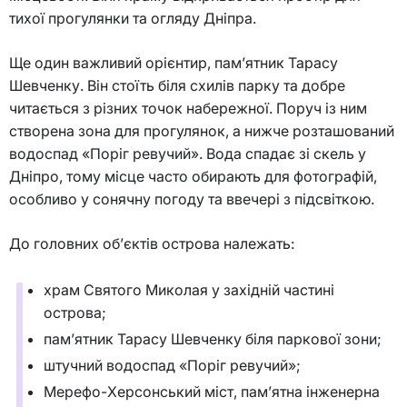
тихої прогулянки та огляду Дніпра.
Ще один важливий орієнтир, пам’ятник Тарасу
Шевченку. Він стоїть біля схилів парку та добре
читається з різних точок набережної. Поруч із ним
створена зона для прогулянок, а нижче розташований
водоспад «Поріг ревучий». Вода спадає зі скель у
Дніпро, тому місце часто обирають для фотографій,
особливо у сонячну погоду та ввечері з підсвіткою.
До головних об’єктів острова належать:
храм Святого Миколая у західній частині
острова;
пам’ятник Тарасу Шевченку біля паркової зони;
штучний водоспад «Поріг ревучий»;
Мерефо-Херсонський міст, пам’ятна інженерна