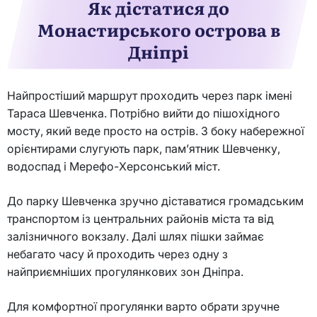
Як дістатися до
Монастирського острова в
Дніпрі
Найпростіший маршрут проходить через парк імені
Тараса Шевченка. Потрібно вийти до пішохідного
мосту, який веде просто на острів. З боку набережної
орієнтирами слугують парк, пам’ятник Шевченку,
водоспад і Мерефо-Херсонський міст.
До парку Шевченка зручно діставатися громадським
транспортом із центральних районів міста та від
залізничного вокзалу. Далі шлях пішки займає
небагато часу й проходить через одну з
найприємніших прогулянкових зон Дніпра.
Для комфортної прогулянки варто обрати зручне