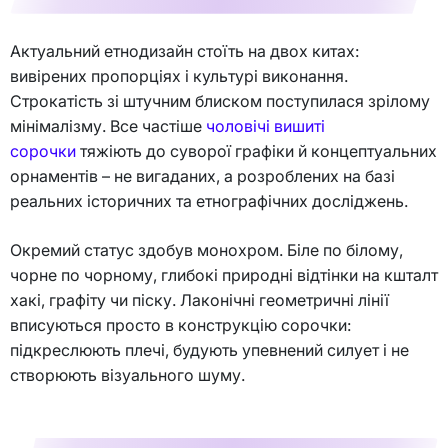
Актуальний етнодизайн стоїть на двох китах:
вивірених пропорціях і культурі виконання.
Строкатість зі штучним блиском поступилася зрілому
мінімалізму. Все частіше
чоловічі вишиті
сорочки
тяжіють до суворої графіки й концептуальних
орнаментів – не вигаданих, а розроблених на базі
реальних історичних та етнографічних досліджень.
Окремий статус здобув монохром. Біле по білому,
чорне по чорному, глибокі природні відтінки на кшталт
хакі, графіту чи піску. Лаконічні геометричні лінії
вписуються просто в конструкцію сорочки:
підкреслюють плечі, будують упевнений силует і не
створюють візуального шуму.